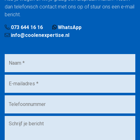
dan telefonisch contact met ons op of stuur ons een e-mail
bericht.
073 644 16 16
WhatsApp
info@coolenexpertise.nl
Naam
*
E-
mailadres
*
Telefoonnummer
Bericht