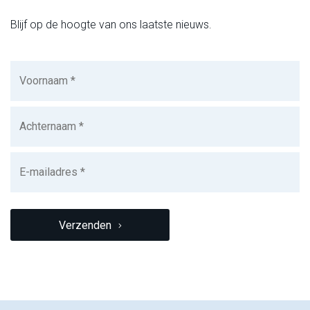
Blijf op de hoogte van ons laatste nieuws.
Voornaam
(Vereist)
Achternaam
(Vereist)
E-
mailadres
(Vereist)
CAPTCHA
Verzenden