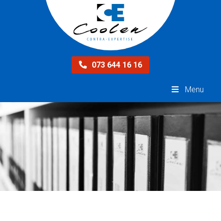
073 644 16 16
Menu