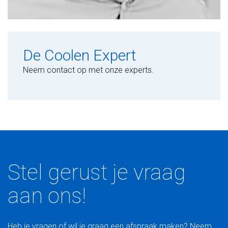
De Coolen Expert
Neem contact op met onze experts.
Stel gerust je vraag
aan ons!
Heb je vragen of wil je graag een afspraak maken? Neem