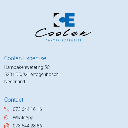
Coolen Expertise
Hambakenwetering 5C
5231 DD, ‘s-Hertogenbosch
Nederland
Contact:
073 644 16 16
WhatsApp
073 644 28 86