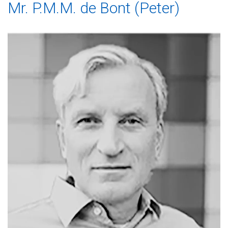
Mr. P.M.M. de Bont (Peter)