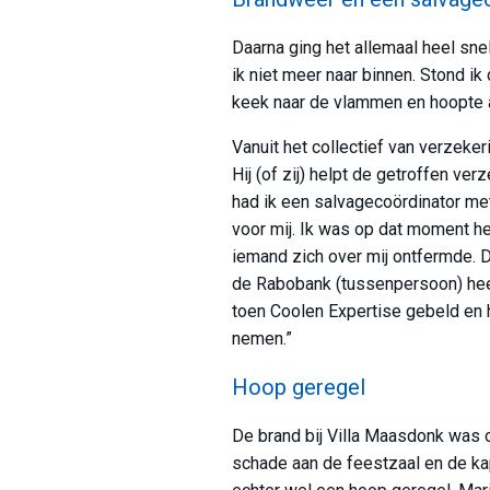
Daarna ging het allemaal heel sne
ik niet meer naar binnen. Stond ik
keek naar de vlammen en hoopte a
Vanuit het collectief van verzeke
Hij (of zij) helpt de getroffen v
had ik een salvagecoördinator met 
voor mij. Ik was op dat moment h
iemand zich over mij ontfermde. Da
de Rabobank (tussenpersoon) hee
toen Coolen Expertise gebeld en h
nemen.”
Hoop geregel
De brand bij Villa Maasdonk was o
schade aan de feestzaal en de ka