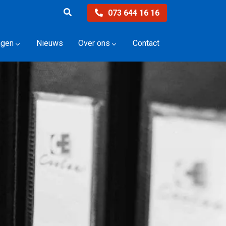
073 644 16 16
ngen
Nieuws
Over ons
Contact