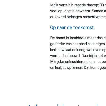
Maik vertelt in reactie daarop: “E
veel op locatie geweest. Samen aa
er zoveel belangen samenkwamen
Op naar de toekomst
De brand is inmiddels meer dan e
gedeelte van het pand haar eigen 
herbouw laat ook nog wel even op
worden herbouwd. Daarbij is het e
Marijcke ontnuchterend en met een
en herbouwplannen. Dat komt goe