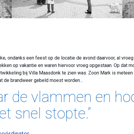
ke, ondanks een feest op de locatie de avond daarvoor, al vroeg a
ekken op vakantie en waren hiervoor vroeg opgestaan. Op dat m
ontwikkeling bij Villa Maasdonk te zien was. Zoon Mark is meteen
 dat de brandweer gebeld moest worden…
aar de vlammen en ho
t snel stopte.”
coördinator