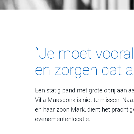
“Je moet vooral 
en zorgen dat a
Een statig pand met grote oprijlaan 
Villa Maasdonk is niet te missen. Na
en haar zoon Mark, dient het prachtig
evenementenlocatie.