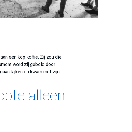
an een kop koffie. Zij zou die
oment werd zij gebeld door
 gaan kijken en kwam met zijn
opte alleen