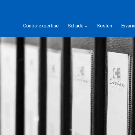
Contra-expertise
Schade
Kosten
Ervari