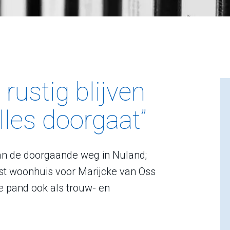
rustig blijven
lles doorgaat”
aan de doorgaande weg in Nuland;
ast woonhuis voor Marijcke van Oss
e pand ook als trouw- en