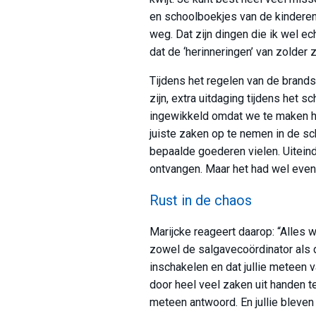
en schoolboekjes van de kinderen z
weg. Dat zijn dingen die ik wel e
dat de ‘herinneringen’ van zolder zi
Tijdens het regelen van de brand
zijn, extra uitdaging tijdens het 
ingewikkeld omdat we te maken ha
juiste zaken op te nemen in de s
bepaalde goederen vielen. Uitein
ontvangen. Maar het had wel even 
Rust in de chaos
Marijcke reageert daarop: “Alles wa
zowel de salgavecoördinator als
inschakelen en dat jullie meteen 
door heel veel zaken uit handen t
meteen antwoord. En jullie bleven