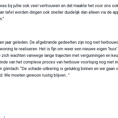
r was bij jullie ook veel vertrouwen en dat maakte het voor ons oo
n tafel worden dingen ook sneller duidelijk dan alleen via de ap
.”
en jaar geleden. De afgebrande gedeelten zijn nog niet herbouwd
woning te realiseren. Het is fijn om weer een nieuwe eigen ‘huis’
 zich wachten vanwege lange trajecten met vergunningen en keu
inde van het complexe proces van herbouw voorlopig nog niet in
 glimlach: “De schade-uitkering is gelukkig binnen en we gaan v
d. We moeten gewoon rustig blijven…”