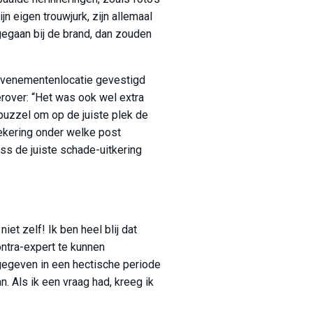
n eigen trouwjurk, zijn allemaal
 gegaan bij de brand, dan zouden
 evenementenlocatie gevestigd
ierover: “Het was ook wel extra
puzzel om op de juiste plek de
ekering onder welke post
ss de juiste schade-uitkering
iet zelf! Ik ben heel blij dat
ntra-expert te kunnen
 gegeven in een hectische periode
. Als ik een vraag had, kreeg ik