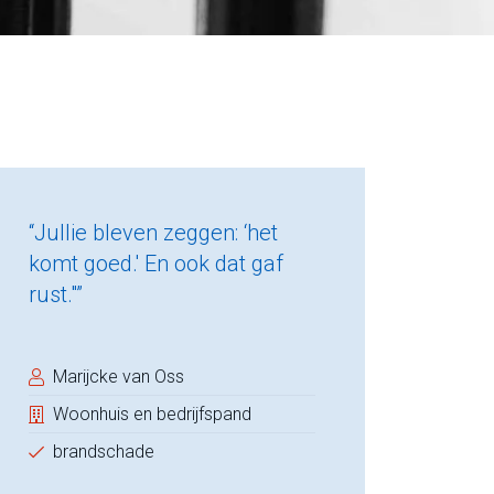
“Jullie bleven zeggen: ‘het
komt goed.' En ook dat gaf
rust."”
Marijcke van Oss
Woonhuis en bedrijfspand
brandschade