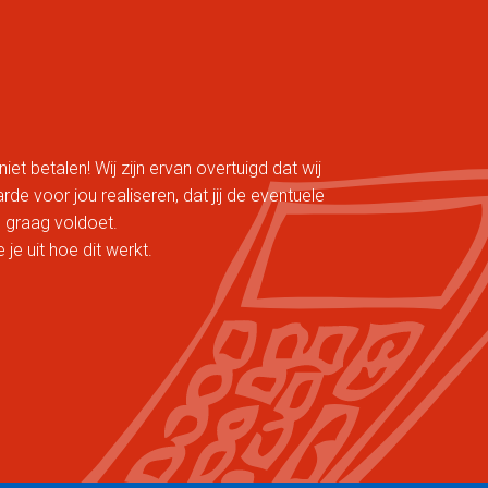
niet betalen! Wij zijn ervan overtuigd dat wij
e voor jou realiseren, dat jij de eventuele
 graag voldoet.
je uit hoe dit werkt.