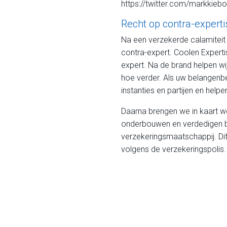
https://twitter.com/markki
Recht op contra-experti
Na een verzekerde calamiteit 
contra-expert. Coolen Experti
expert. Na de brand helpen wi
hoe verder. Als uw belangenb
instanties en partijen en helpe
Daarna brengen we in kaart we
onderbouwen en verdedigen bi
verzekeringsmaatschappij. Dit
volgens de verzekeringspolis.