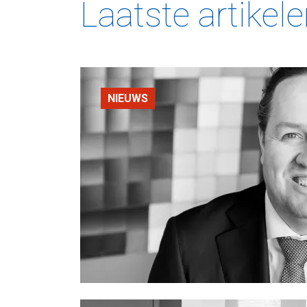
Laatste artikel
NIEUWS