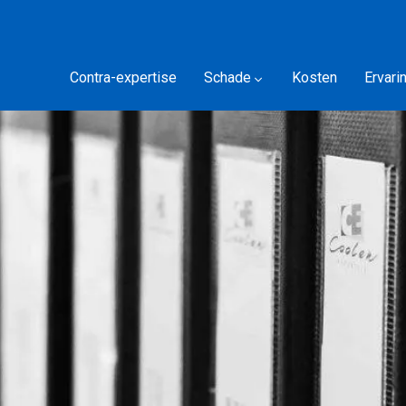
Contra-expertise
Schade
Kosten
Ervari