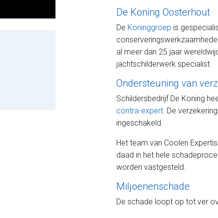
De Koning Oosterhout
De
Koninggroep
is gespecialis
conserveringswerkzaamheden 
al meer dan 25 jaar wereldwijd
jachtschilderwerk specialist.
Ondersteuning van ver
Schildersbedrijf De Koning he
contra-expert
. De verzekerin
ingeschakeld.
Het team van Coolen Expertis
daad in het hele schadeproce
worden vastgesteld.
Miljoenenschade
De schade loopt op tot ver ov