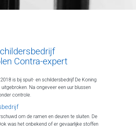
childersbedrijf
len Contra-expert
8 is bij spuit- en schildersbedrijf De Koning
d uitgebroken. Na ongeveer een uur blussen
onder controle.
sbedrijf
huwd om de ramen en deuren te sluiten. De
ok was het onbekend of er gevaarlijke stoffen