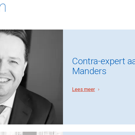
en
Contra-expert a
Manders
Lees meer