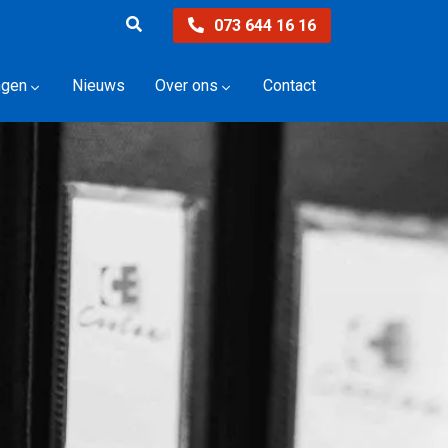
073 644 16 16
ngen
Nieuws
Over ons
Contact