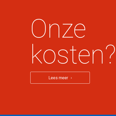
Onze
kosten?
Lees meer