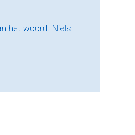
an het woord: Niels