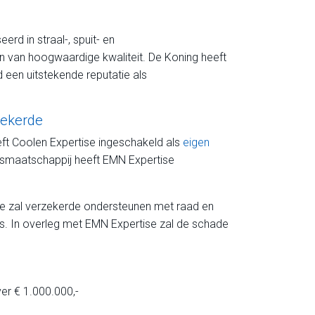
eerd in straal-, spuit- en
van hoogwaardige kwaliteit. De Koning heeft
 een uitstekende reputatie als
zekerde
eft Coolen Expertise ingeschakeld als
eigen
gsmaatschappij heeft EMN Expertise
e zal verzekerde ondersteunen met raad en
s. In overleg met EMN Expertise zal de schade
er € 1.000.000,-