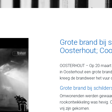
Grote brand bij s
Oosterhout; Coo
OOSTERHOUT – Op 20 maart 201
in Oosterhout een grote bran
kreeg de brandweer het vuur 
Grote brand bij schilder
Omwonenden werden gewaarsc
rookontwikkeling was hevig. O
vrij zijn gekomen.