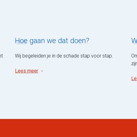
Hoe
gaan we dat doen?
W
ht
Wij begeleiden je in de schade stap voor stap.
Om
zi
Lees meer
Le