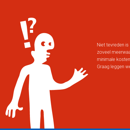
Niet tevreden is 
zoveel meerwaard
minimale kosten
Graag leggen we 