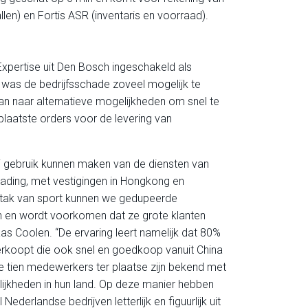
len) en Fortis ASR (inventaris en voorraad).
xpertise uit Den Bosch ingeschakeld als
j was de bedrijfsschade zoveel mogelijk te
n naar alternatieve mogelijkheden om snel te
laatste orders voor de levering van
ij gebruik kunnen maken van de diensten van
ading, met vestigingen in Hongkong en
 tak van sport kunnen we gedupeerde
n en wordt voorkomen dat ze grote klanten
laas Coolen. “De ervaring leert namelijk dat 80%
erkoopt die ook snel en goedkoop vanuit China
 tien medewerkers ter plaatse zijn bekend met
ijkheden in hun land. Op deze manier hebben
 Nederlandse bedrijven letterlijk en figuurlijk uit