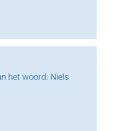
an het woord: Niels