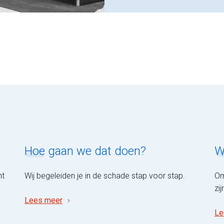
Hoe
gaan we dat doen?
W
ht
Wij begeleiden je in de schade stap voor stap.
Om
zi
Lees meer
Le