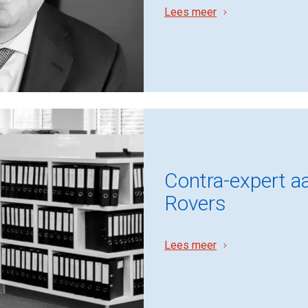
Lees meer
Contra-expert a
Rovers
Lees meer