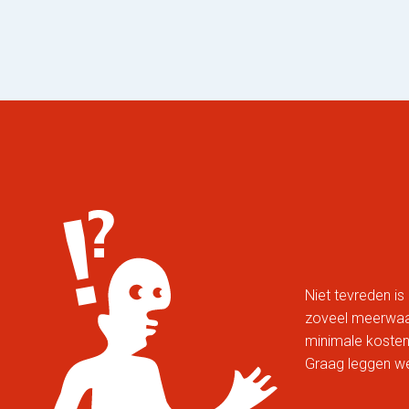
Niet tevreden is 
zoveel meerwaard
minimale kosten
Graag leggen we 