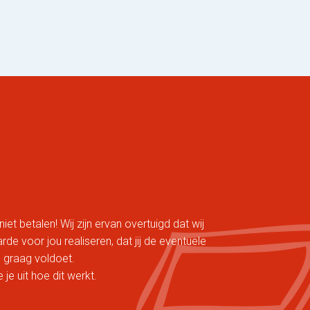
niet betalen! Wij zijn ervan overtuigd dat wij
e voor jou realiseren, dat jij de eventuele
 graag voldoet.
je uit hoe dit werkt.