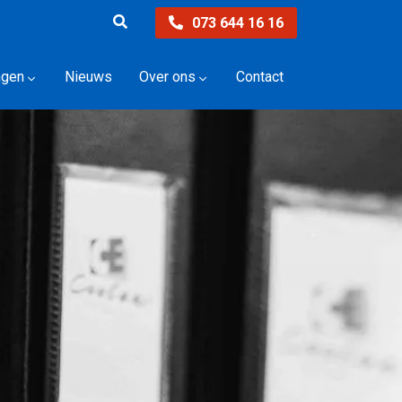
073 644 16 16
ngen
Nieuws
Over ons
Contact