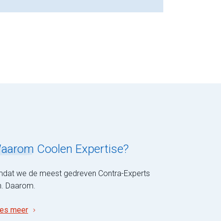
aarom
Coolen Expertise?
dat we de meest gedreven Contra-Experts
jn. Daarom.
es meer