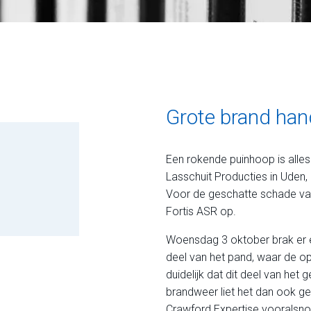
Grote brand ha
Een rokende puinhoop is alles
Lasschuit Producties in Uden,
Voor de geschatte schade va
Fortis ASR op.
Woensdag 3 oktober brak er e
deel van het pand, waar de op
duidelijk dat dit deel van he
brandweer liet het dan ook g
Crawford Expertise vooralsno