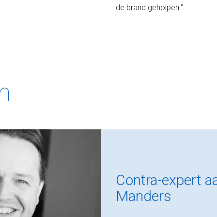
de brand geholpen.”
en
Contra-expert a
Manders