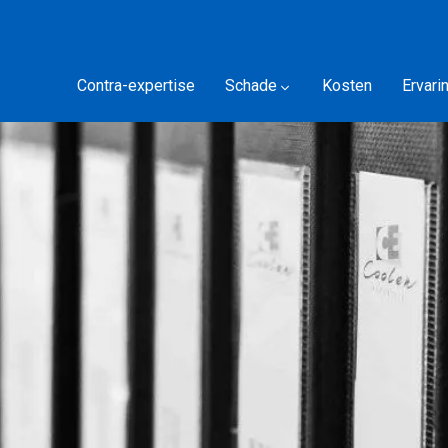
Contra-expertise
Schade
Kosten
Ervari