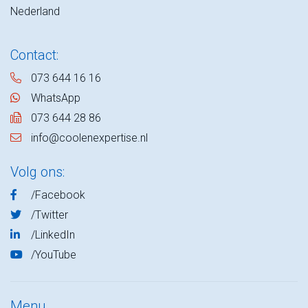
Nederland
Contact:
073 644 16 16
WhatsApp
073 644 28 86
info@coolenexpertise.nl
Volg ons:
/Facebook
/Twitter
/LinkedIn
/YouTube
Menu