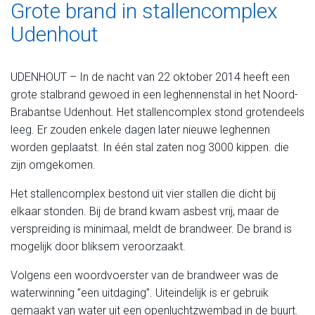
Grote brand in stallencomplex
Udenhout
UDENHOUT – In de nacht van 22 oktober 2014 heeft een
grote stalbrand gewoed in een leghennenstal in het Noord-
Brabantse Udenhout. Het stallencomplex stond grotendeels
leeg. Er zouden enkele dagen later nieuwe leghennen
worden geplaatst. In één stal zaten nog 3000 kippen. die
zijn omgekomen.
Het stallencomplex bestond uit vier stallen die dicht bij
elkaar stonden. Bij de brand kwam asbest vrij, maar de
verspreiding is minimaal, meldt de brandweer. De brand is
mogelijk door bliksem veroorzaakt.
Volgens een woordvoerster van de brandweer was de
waterwinning ”een uitdaging”. Uiteindelijk is er gebruik
gemaakt van water uit een openluchtzwembad in de buurt.