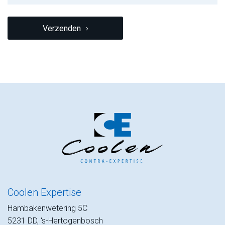
CAPTCHA
Verzenden
Coolen Expertise
Hambakenwetering 5C
5231 DD, ‘s-Hertogenbosch