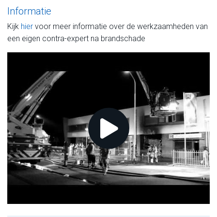
Informatie
Kijk
hier
voor meer informatie over de werkzaamheden van
een eigen contra-expert na brandschade