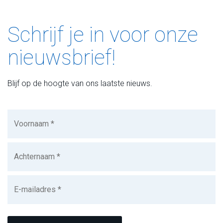
Schrijf je in voor onze
nieuwsbrief!
Blijf op de hoogte van ons laatste nieuws.
Voornaam
(Vereist)
Achternaam
(Vereist)
E-
mailadres
(Vereist)
CAPTCHA