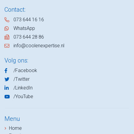
Contact:
073 644 16 16
WhatsApp
073 644 28 86
info@coolenexpertise.nl
Volg ons:
/Facebook
/Twitter
/LinkedIn
/YouTube
Menu
Home