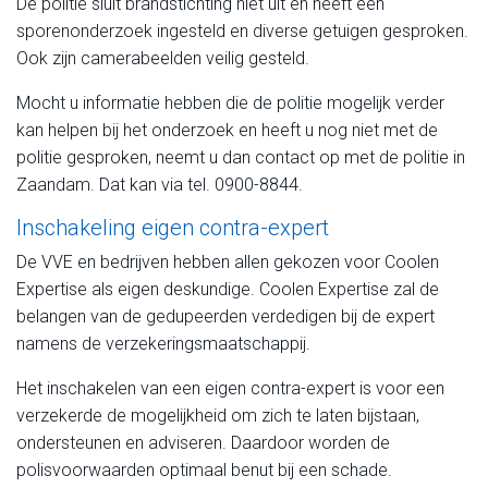
De politie sluit brandstichting niet uit en heeft een
sporenonderzoek ingesteld en diverse getuigen gesproken.
Ook zijn camerabeelden veilig gesteld.
Mocht u informatie hebben die de politie mogelijk verder
kan helpen bij het onderzoek en heeft u nog niet met de
politie gesproken, neemt u dan contact op met de politie in
Zaandam. Dat kan via tel. 0900-8844.
Inschakeling eigen contra-expert
De VVE en bedrijven hebben allen gekozen voor Coolen
Expertise als eigen deskundige. Coolen Expertise zal de
belangen van de gedupeerden verdedigen bij de expert
namens de verzekeringsmaatschappij.
Het inschakelen van een eigen contra-expert is voor een
verzekerde de mogelijkheid om zich te laten bijstaan,
ondersteunen en adviseren. Daardoor worden de
polisvoorwaarden optimaal benut bij een schade.