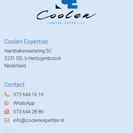
Coolen Expertise
Hambakenwetering 5C
5231 DD, ‘s-Hertogenbosch
Nederland
Contact:
073 644 16 16
WhatsApp
073 644 28 86
info@coolenexpertise.nl