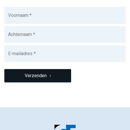
Voornaam
(Vereist)
Achternaam
(Vereist)
E-
mailadres
(Vereist)
CAPTCHA
Verzenden