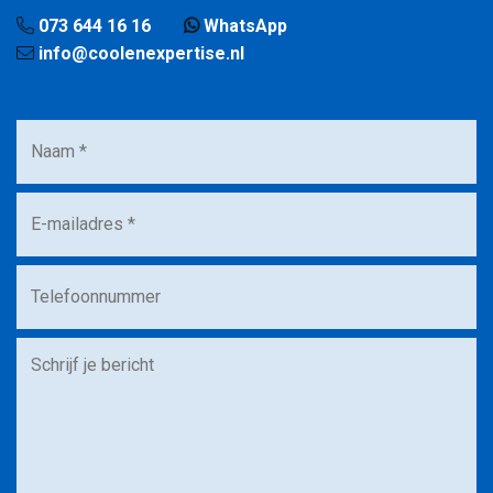
073 644 16 16
WhatsApp
info@coolenexpertise.nl
Naam
*
E-
mailadres
*
Telefoonnummer
Bericht