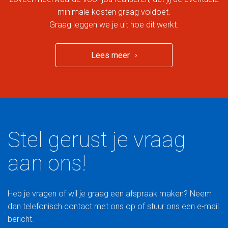
minimale kosten graag voldoet.
Graag leggen we je uit hoe dit werkt.
Lees meer
Stel gerust je vraag
aan ons!
Heb je vragen of wil je graag een afspraak maken? Neem
dan telefonisch contact met ons op of stuur ons een e-mail
bericht.