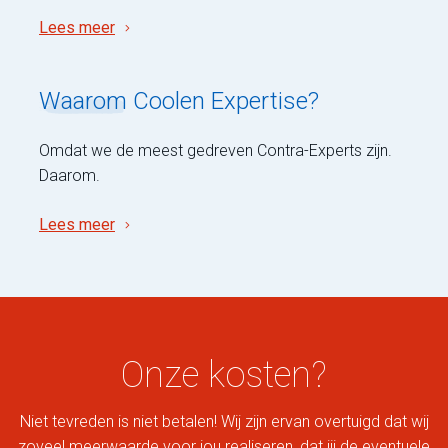
Lees meer
Waarom
Coolen Expertise?
Omdat we de meest gedreven Contra-Experts zijn.
Daarom.
Lees meer
Onze kosten?
Niet tevreden is niet betalen! Wij zijn ervan overtuigd dat wij
zoveel meerwaarde voor jou realiseren, dat jij de eventuele