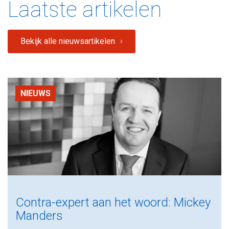
Laatste artikelen
Bekijk alle nieuwsartikelen
NIEUWS
Contra-expert aan het woord: Mickey
Manders