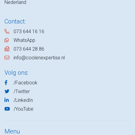
Nederland
Contact:
073 644 16 16
WhatsApp
073 644 28 86
info@coolenexpertise.nl
Volg ons:
/Facebook
/Twitter
/LinkedIn
/YouTube
Menu