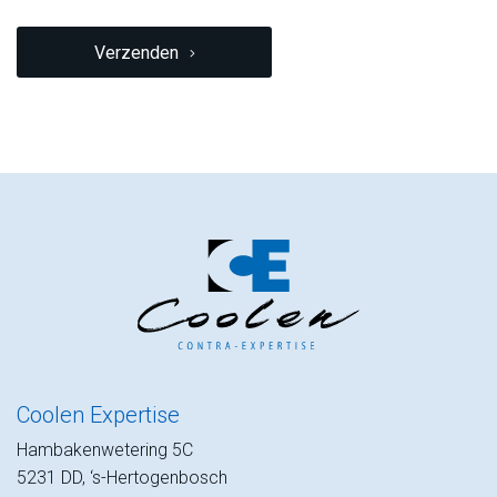
CAPTCHA
Verzenden
Coolen Expertise
Hambakenwetering 5C
5231 DD, ‘s-Hertogenbosch