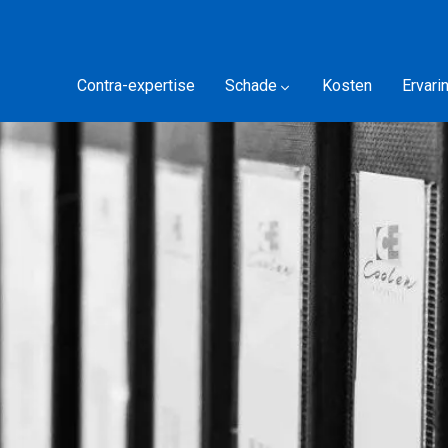
Contra-expertise
Schade
Kosten
Ervari