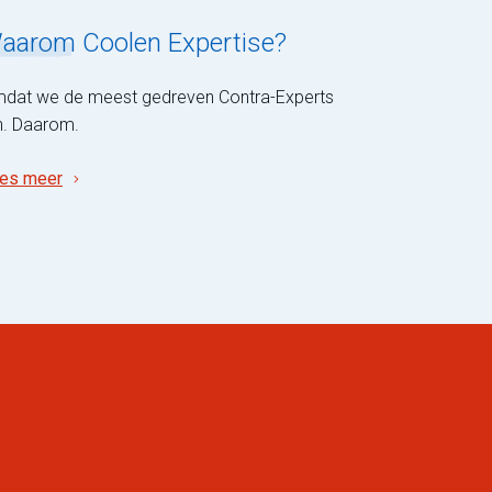
aarom
Coolen Expertise?
dat we de meest gedreven Contra-Experts
jn. Daarom.
es meer