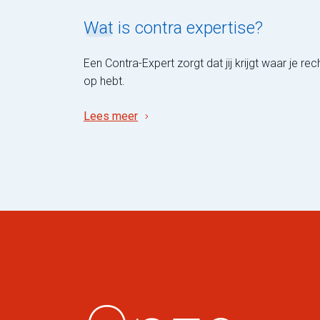
Wat
is contra expertise?
Een Contra-Expert zorgt dat jij krijgt waar je rec
op hebt.
Lees meer