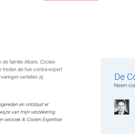
an de familie Albers. Coolen
 treden als hun contra-expert
De C
aringen vertellen zij
Neem con
gereden en ontstaat er
wijze van mijn verzekering
r verzoek ik Coolen Expertise