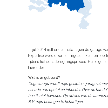
In juli 2014 rijdt er een auto tegen de garage v
Expertise werd door hen ingeschakeld om op te
tijdens het schaderegelingsproces. Hun eigen erv
hieronder.
Wat is er gebeurd?
Ongevraagd wordt mijn gesloten garage binnen
schade aan opstal en inboedel. Over de handel
ben ik niet tevreden. Op advies van de aanneme
B.V. mijn belangen te behartigen.