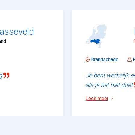
Wasseveld
and
Brandschade
P
ng
Je bent werkelijk 
als je het niet doet
Lees meer