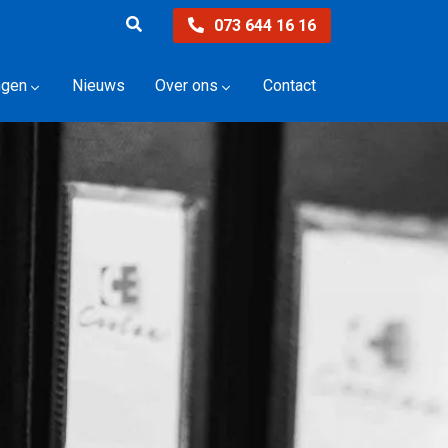
073 644 16 16
ngen
Nieuws
Over ons
Contact