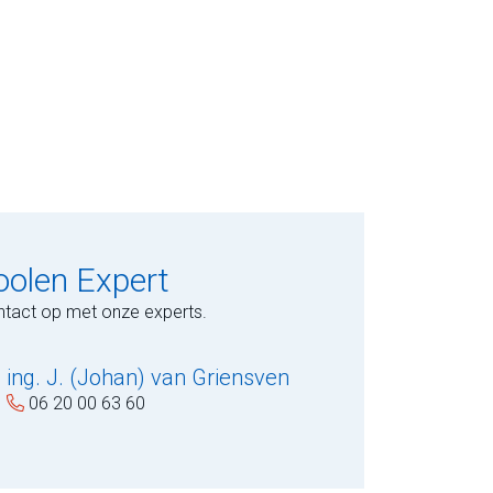
oolen Expert
tact op met onze experts.
ing. J. (Johan) van Griensven
06 20 00 63 60