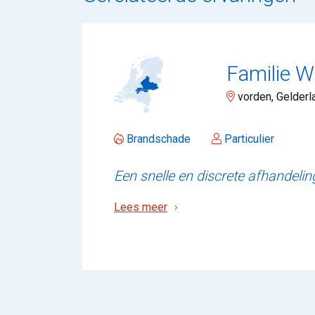
Familie 
vorden, Gelderl
Brandschade
Particulier
Een snelle en discrete afhandeli
Lees meer