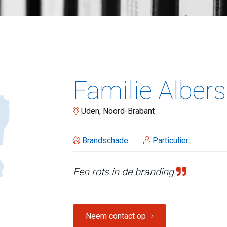
Familie Albers
Uden, Noord-Brabant
Brandschade
Particulier
Een rots in de branding
Neem contact op