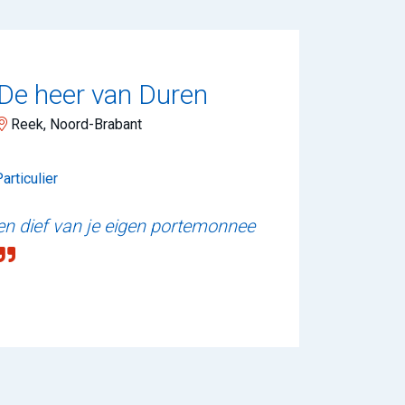
De heer van Duren
Reek, Noord-Brabant
articulier
een dief van je eigen portemonnee