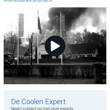
www.restaurantcampman.nl
De Coolen Expert
Neem contact op met onze experts.