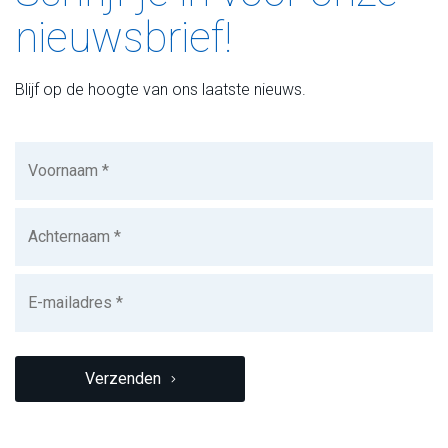
nieuwsbrief!
Blijf op de hoogte van ons laatste nieuws.
Voornaam
(Vereist)
Achternaam
(Vereist)
E-
mailadres
(Vereist)
CAPTCHA
Verzenden