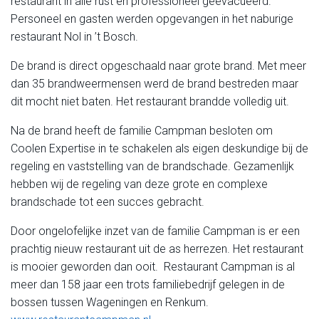
restaurant in alle rust en professioneel geëvacueerd.
Personeel en gasten werden opgevangen in het naburige
restaurant Nol in ’t Bosch.
De brand is direct opgeschaald naar grote brand. Met meer
dan 35 brandweermensen werd de brand bestreden maar
dit mocht niet baten. Het restaurant brandde volledig uit.
Na de brand heeft de familie Campman besloten om
Coolen Expertise in te schakelen als eigen deskundige bij de
regeling en vaststelling van de brandschade. Gezamenlijk
hebben wij de regeling van deze grote en complexe
brandschade tot een succes gebracht.
Door ongelofelijke inzet van de familie Campman is er een
prachtig nieuw restaurant uit de as herrezen. Het restaurant
is mooier geworden dan ooit. Restaurant Campman is al
meer dan 158 jaar een trots familiebedrijf gelegen in de
bossen tussen Wageningen en Renkum.