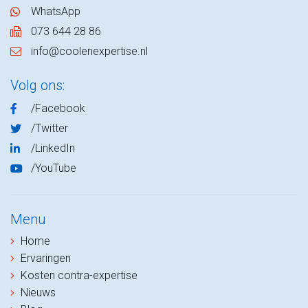
WhatsApp
073 644 28 86
info@coolenexpertise.nl
Volg ons:
/Facebook
/Twitter
/LinkedIn
/YouTube
Menu
Home
Ervaringen
Kosten contra-expertise
Nieuws