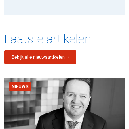
Laatste artikelen
Bekijk alle nieuwsartikelen
NIEUWS