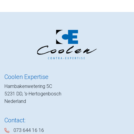
Coolen Expertise
Hambakenwetering 5C
5231 DD, ‘s-Hertogenbosch
Nederland
Contact:
073 644 16 16