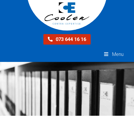
073 644 16 16
Menu