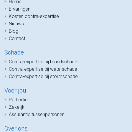
Home
Ervaringen
Kosten contra-expertise
Nieuws
Blog
Contact
Schade
Contra-expertise bij brandschade
Contra-expertise bij waterschade
Contra-expertise bij stormschade
Voor jou
Particulier
Zakelijk
Assurantie tussenpersonen
Over ons