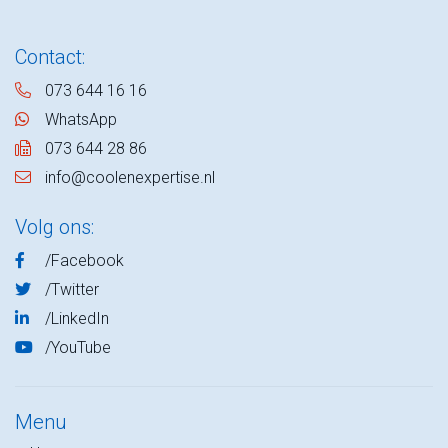
Contact:
073 644 16 16
WhatsApp
073 644 28 86
info@coolenexpertise.nl
Volg ons:
/Facebook
/Twitter
/LinkedIn
/YouTube
Menu