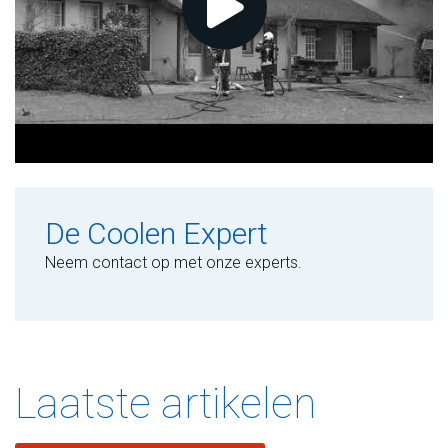
De Coolen Expert
Neem contact op met onze experts.
Laatste artikelen