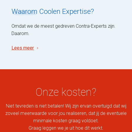
Waarom
Coolen Expertise?
Omdat we de meest gedreven Contra-Experts zijn.
Daarom.
Lees meer
Onze kosten?
Niet tevreden is niet betalen! Wij zijn ervan overtuigd dat wij
zoveel meerwaarde voor jou realiseren, dat jij de eventuele
minimale kosten graag voldoet.
Graag leggen we je uit hoe dit werkt.