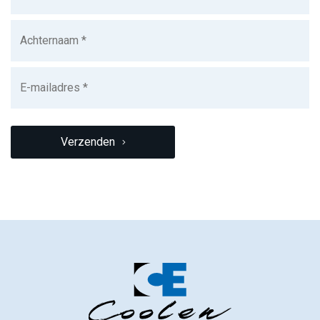
Achternaam
(Vereist)
E-
mailadres
(Vereist)
CAPTCHA
Verzenden