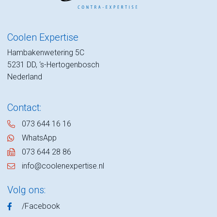
Coolen Expertise
Hambakenwetering 5C
5231 DD, ‘s-Hertogenbosch
Nederland
Contact:
073 644 16 16
WhatsApp
073 644 28 86
info@coolenexpertise.nl
Volg ons:
/Facebook