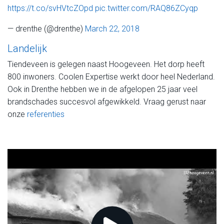
https://t.co/svHVtcZOpd
pic.twitter.com/RAQ86ZCyqp
— drenthe (@drenthe)
March 22, 2018
Landelijk
Tiendeveen is gelegen naast Hoogeveen. Het dorp heeft
800 inwoners. Coolen Expertise werkt door heel Nederland.
Ook in Drenthe hebben we in de afgelopen 25 jaar veel
brandschades succesvol afgewikkeld. Vraag gerust naar
onze
referenties