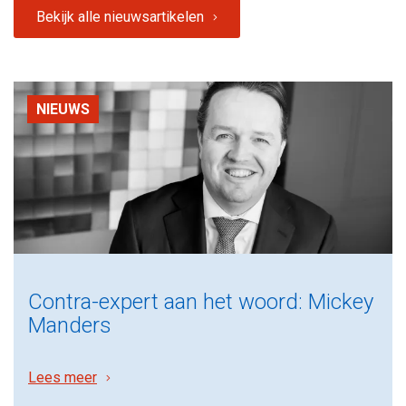
Bekijk alle nieuwsartikelen
NIEUWS
Contra-expert aan het woord: Mickey
Manders
Lees meer