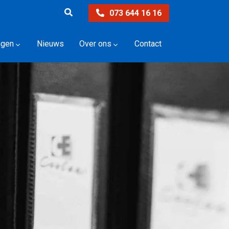
073 644 16 16
ngen
Nieuws
Over ons
Contact