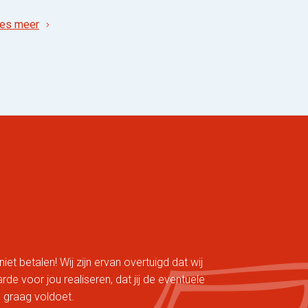
es meer
niet betalen! Wij zijn ervan overtuigd dat wij
e voor jou realiseren, dat jij de eventuele
 graag voldoet.