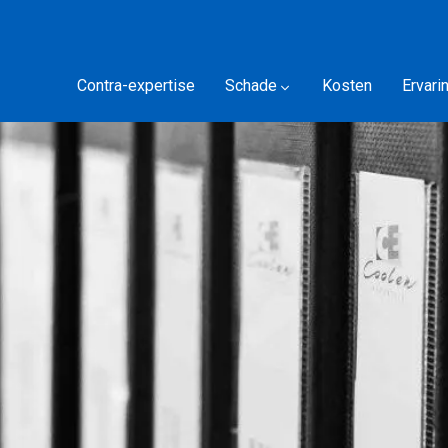
Contra-expertise
Schade
Kosten
Ervari