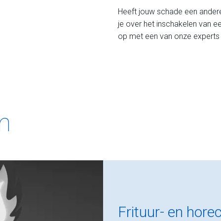
Heeft jouw schade een andere 
je over het inschakelen van e
op met een van onze experts 
en
​Frituur- en hore