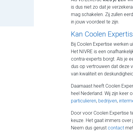
is dus niet zo dat je verzekera
mag schakelen. Zij zullen eerd
in jouw voordeel te zijn.
Kan Coolen Expertis
Bij Coolen Expertise werken u
Het NIVRE is een onafhankelijk
contra-experts borgt. Als je e
dus op vertrouwen dat deze v
van kwaliteit en deskundigheid
Daarnaast heeft Coolen Expe
heel Nederland. Wij zijn kee
particulieren
,
bedrijven
,
interm
Door voor Coolen Expertise te
keuze. Het gaat immers over 
Neem dus gerust
contact
met