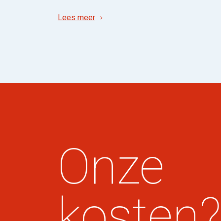
Lees meer
Onze
kosten?