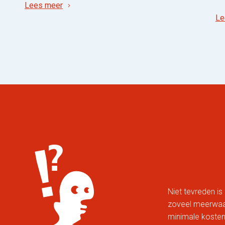
Lees meer
Le
Niet tevreden is 
zoveel meerwaard
minimale kosten