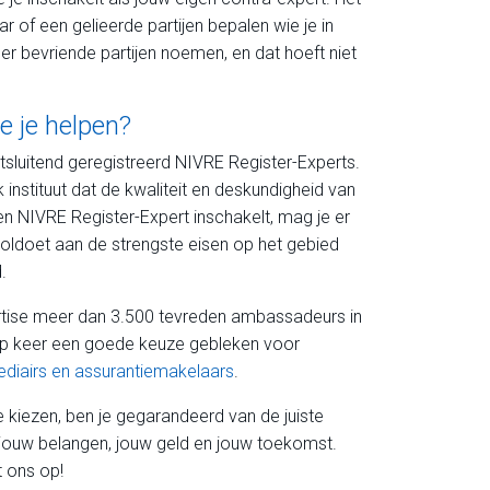
ar of een gelieerde partijen bepalen wie je in
er bevriende partijen noemen, en dat hoeft niet
e je helpen?
itsluitend geregistreerd NIVRE Register-Experts.
 instituut dat de kwaliteit en deskundigheid van
en NIVRE Register-Expert inschakelt, mag je er
oldoet aan de strengste eisen op het gebied
.
rtise meer dan 3.500 tevreden ambassadeurs in
r op keer een goede keuze gebleken voor
ediairs en assurantiemakelaars
.
 kiezen, ben je gegarandeerd van de juiste
jouw belangen, jouw geld en jouw toekomst.
 ons op!