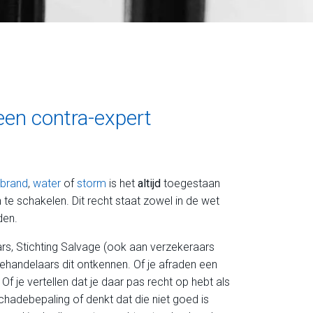
een contra-expert
brand
,
water
of
storm
is het
altijd
toegestaan
 te schakelen. Dit recht staat zowel in de wet
den.
rs, Stichting Salvage (ook aan verzekeraars
handelaars dit ontkennen. Of je afraden een
Of je vertellen dat je daar pas recht op hebt als
chadebepaling of denkt dat die niet goed is