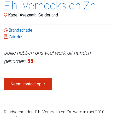
F.h. Verhoeks en Zn.
Kapel Avezaath, Gelderland
Brandschade
Zakelijk
Jullie hebben ons veel werk uit handen
genomen.
Neem contact op
Rundveehouderij F.h. Verhoeks en Zn. werd in mei 2010