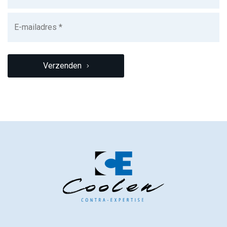
E-
mailadres
(Vereist)
CAPTCHA
Verzenden