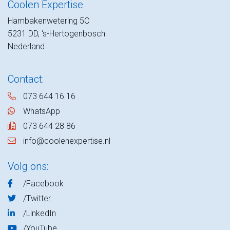
Coolen Expertise
Hambakenwetering 5C
5231 DD, ‘s-Hertogenbosch
Nederland
Contact:
073 644 16 16
WhatsApp
073 644 28 86
info@coolenexpertise.nl
Volg ons:
/Facebook
/Twitter
/LinkedIn
/YouTube