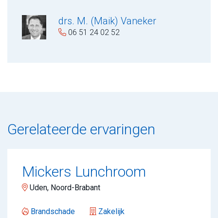
drs. M. (Maik) Vaneker
06 51 24 02 52
Gerelateerde ervaringen
Mickers Lunchroom
Uden, Noord-Brabant
Brandschade
Zakelijk