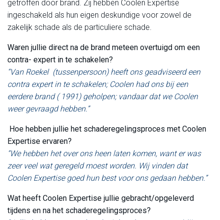
getroffen door brand. Zij hebben Coolen Expertise
ingeschakeld als hun eigen deskundige voor zowel de
zakelijk schade als de particuliere schade.
Waren jullie direct na de brand meteen overtuigd om een
contra- expert in te schakelen?
“Van Roekel (tussenpersoon) heeft ons geadviseerd een
contra expert in te schakelen; Coolen had ons bij een
eerdere brand ( 1991) geholpen; vandaar dat we Coolen
weer gevraagd hebben.”
Hoe hebben jullie het schaderegelingsproces met Coolen
Expertise ervaren?
“We hebben het over ons heen laten komen, want er was
zeer veel wat geregeld moest worden. Wij vinden dat
Coolen Expertise goed hun best voor ons gedaan hebben.”
Wat heeft Coolen Expertise jullie gebracht/opgeleverd
tijdens en na het schaderegelingsproces?